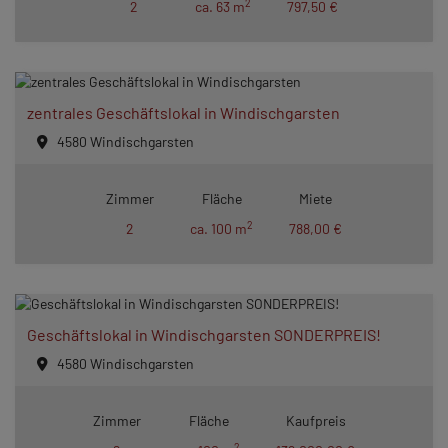
2
2
ca. 63 m
797,50 €
zentrales Geschäftslokal in Windischgarsten
4580 Windischgarsten
Zimmer
Fläche
Miete
2
2
ca. 100 m
788,00 €
Geschäftslokal in Windischgarsten SONDERPREIS!
4580 Windischgarsten
Zimmer
Fläche
Kaufpreis
2