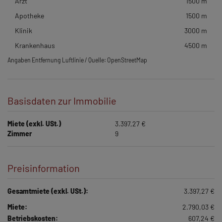
Arzt
1500 m
Apotheke
1500 m
Klinik
3000 m
Krankenhaus
4500 m
Angaben Entfernung Luftlinie / Quelle: OpenStreetMap
Basisdaten zur Immobilie
Miete (exkl. USt.)
3.397,27 €
Zimmer
9
Preisinformation
Gesamtmiete (exkl. USt.):
3.397,27 €
Miete:
2.790,03 €
Betriebskosten:
607,24 €