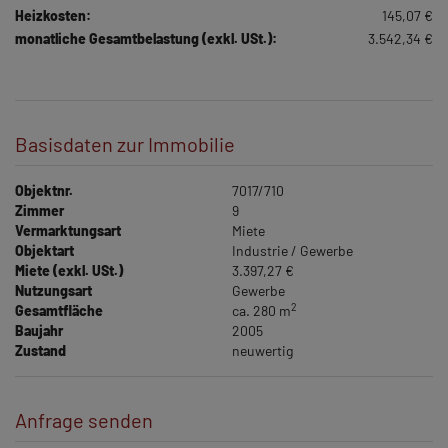
Heizkosten:
145,07 €
monatliche Gesamtbelastung (exkl. USt.):
3.542,34 €
Basisdaten zur Immobilie
Objektnr.
7017/710
Zimmer
9
Vermarktungsart
Miete
Objektart
Industrie / Gewerbe
Miete (exkl. USt.)
3.397,27 €
Nutzungsart
Gewerbe
2
Gesamtfläche
ca. 280 m
Baujahr
2005
Zustand
neuwertig
Anfrage senden