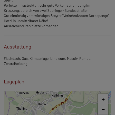
Steyr.
Perfekte Infrastruktur, sehr gute Verkehrsanbindung im
Kreuzungsbereich von zwei Zubringer-Bundesstraßen.
Gut einsichtig vom wichtigen Steyrer "Verkehrsknoten Nordspange"
Hotel in unmittelbarer Nähe!
Ausreichend Parkplätze vorhanden.
Ausstattung
Flachdach
Gas
Klimaanlage
Linoleum
Massiv
Rampe
Zentralheizung
Lageplan
+
−