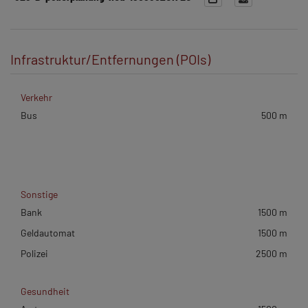
Infrastruktur/Entfernungen (POIs)
Verkehr
Bus
500 m
Sonstige
Bank
1500 m
Geldautomat
1500 m
Polizei
2500 m
Gesundheit